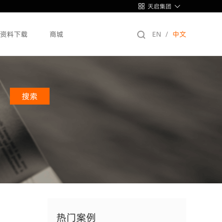
天启集团
资料下载
商城
EN
/
中文
热门案例