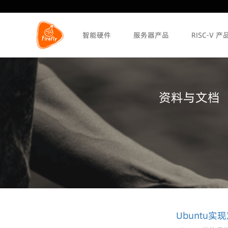
智能硬件
服务器产品
RISC-V 产
资料与文档
Ubuntu实