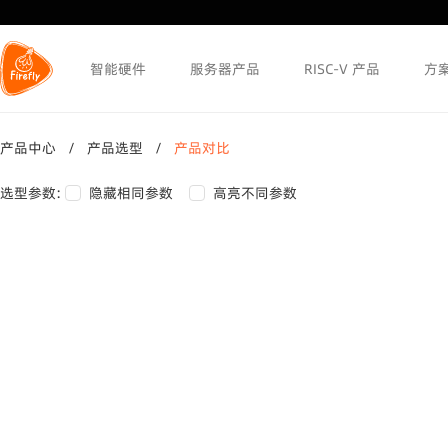
智能硬件
服务器产品
RISC-V 产品
方
产品中心
/
产品选型
/
产品对比
选型参数:
隐藏相同参数
高亮不同参数