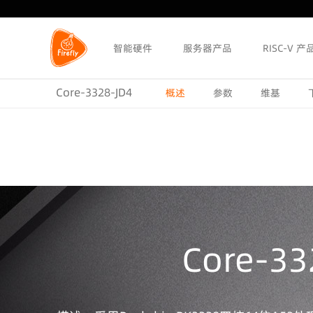
智能硬件
服务器产品
RISC-V 产
Core-3328-JD4
概述
参数
维基
Core-