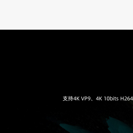
支持4K VP9、4K 10bits H