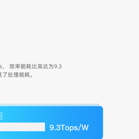
ps， 效率能耗比高达为9.3
低了处理能耗。