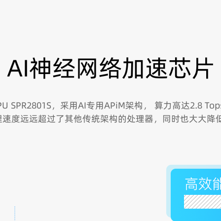
AI神经网络加速芯片
 SPR2801S，采用AI专用APiM架构， 算力高达2.8 To
，处理速度远远超过了其他传统架构的处理器，同时也大大降