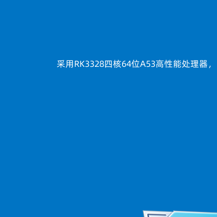
采用RK3328四核64位A53高性能处理