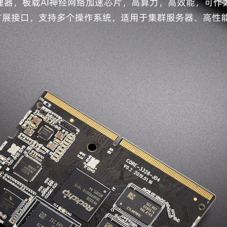
4位A53处理器，板载AI神经网络加速芯片，高算力，高效能，
扩展接口，支持多个操作系统，适用于集群服务器、高性能