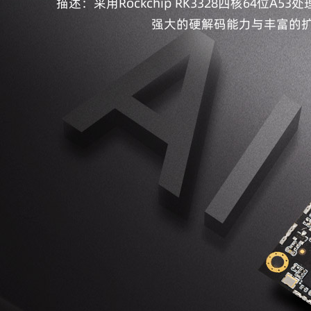
描述：采用Rockchip RK3328四核6
强大的硬解码能力与丰富的